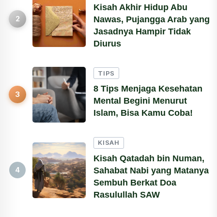
Kisah Akhir Hidup Abu
2
Nawas, Pujangga Arab yang
Jasadnya Hampir Tidak
Diurus
TIPS
8 Tips Menjaga Kesehatan
3
Mental Begini Menurut
Islam, Bisa Kamu Coba!
KISAH
Kisah Qatadah bin Numan,
Sahabat Nabi yang Matanya
4
Sembuh Berkat Doa
Rasulullah SAW