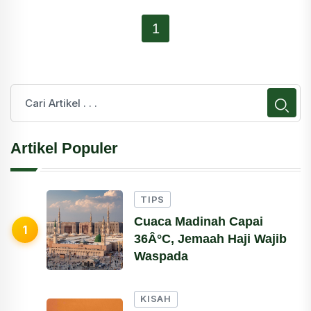
1
Artikel Populer
TIPS
Cuaca Madinah Capai
1
36Â°C, Jemaah Haji Wajib
Waspada
KISAH