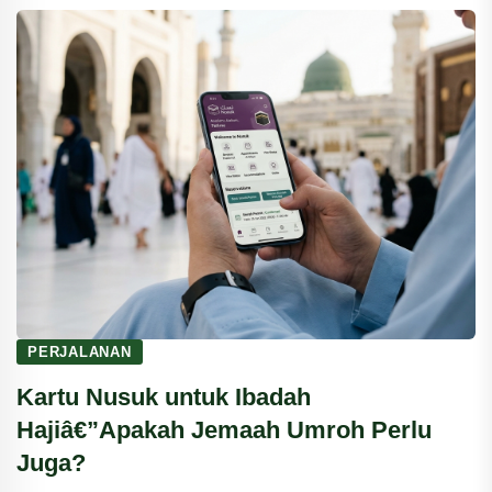
PERJALANAN
Kartu Nusuk untuk Ibadah
Hajiâ€”Apakah Jemaah Umroh Perlu
Juga?