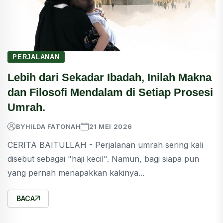
PERJALANAN
Lebih dari Sekadar Ibadah, Inilah Makna
dan Filosofi Mendalam di Setiap Prosesi
Umrah.
BY
HILDA FATONAH
21 MEI 2026
CERITA BAITULLAH - Perjalanan umrah sering kali
disebut sebagai "haji kecil". Namun, bagi siapa pun
yang pernah menapakkan kakinya...
BACA