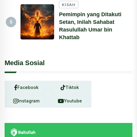
KISAH
Pemimpin yang Ditakuti
Setan, Inilah Sahabat
5
Rasulullah Umar bin
Khattab
Media Sosial
Facebook
Tiktok
Instagram
Youtube