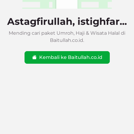
Astagfirullah, istighfar...
Mending cari paket Umroh, Haji & Wisata Halal di
Baitullah.co.id.
Kembali ke Baitullah.co.id