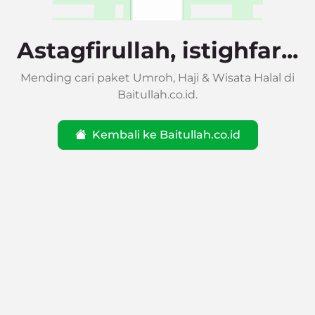
Astagfirullah, istighfar...
Mending cari paket Umroh, Haji & Wisata Halal di
Baitullah.co.id.
Kembali ke Baitullah.co.id