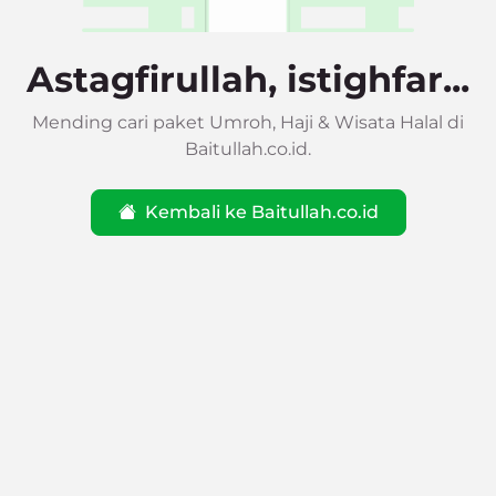
Astagfirullah, istighfar...
Mending cari paket Umroh, Haji & Wisata Halal di
Baitullah.co.id.
Kembali ke Baitullah.co.id