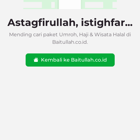
Astagfirullah, istighfar...
Mending cari paket Umroh, Haji & Wisata Halal di
Baitullah.co.id.
Kembali ke Baitullah.co.id