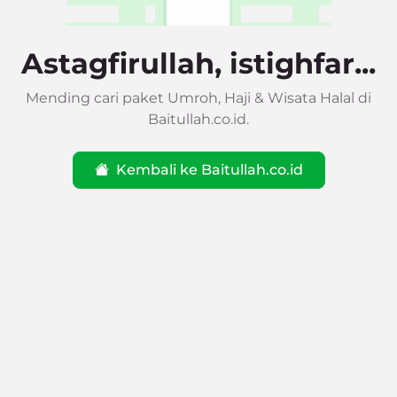
Astagfirullah, istighfar...
Mending cari paket Umroh, Haji & Wisata Halal di
Baitullah.co.id.
Kembali ke Baitullah.co.id