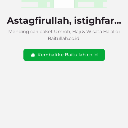
Astagfirullah, istighfar...
Mending cari paket Umroh, Haji & Wisata Halal di
Baitullah.co.id.
Kembali ke Baitullah.co.id