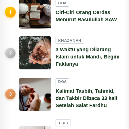
DOA
1
Ciri-Ciri Orang Cerdas
Menurut Rasulullah SAW
KHAZANAH
3 Waktu yang Dilarang
2
Islam untuk Mandi, Begini
Faktanya
DOA
Kalimat Tasbih, Tahmid,
3
dan Takbir Dibaca 33 kali
Setelah Salat Fardhu
TIPS