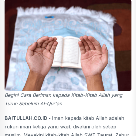
Begini Cara Beriman kepada Kitab-Kitab Allah yang
Turun Sebelum Al-Qur'an
BAITULLAH.CO.ID -
Iman kepada kitab Allah adalah
rukun iman ketiga yang wajib diyakini oleh setiap
muslim. Meyakini kitab-kitab Allah SWT Taurat, Zabur,