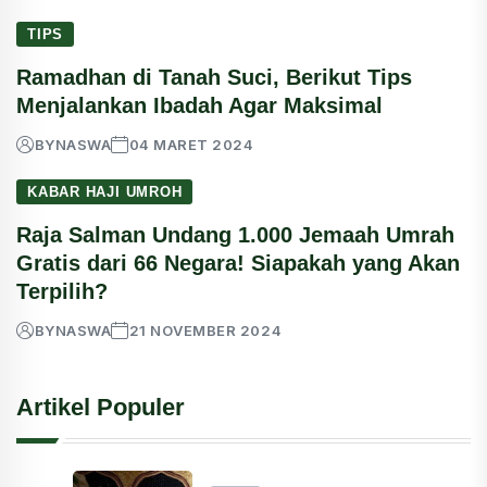
TIPS
Ramadhan di Tanah Suci, Berikut Tips
Menjalankan Ibadah Agar Maksimal
BY
NASWA
04 MARET 2024
KABAR HAJI UMROH
Raja Salman Undang 1.000 Jemaah Umrah
Gratis dari 66 Negara! Siapakah yang Akan
Terpilih?
BY
NASWA
21 NOVEMBER 2024
Artikel Populer