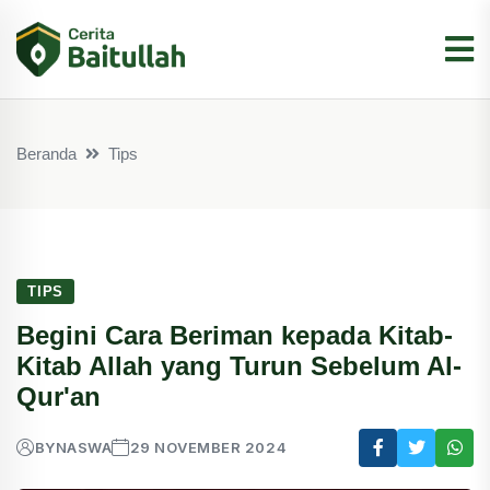
Beranda
Tips
TIPS
Begini Cara Beriman kepada Kitab-
Kitab Allah yang Turun Sebelum Al-
Qur'an
BY
NASWA
29 NOVEMBER 2024