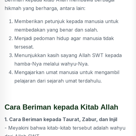
hikmah yang berharga, antara lain:
Memberikan petunjuk kepada manusia untuk
membedakan yang benar dan salah.
Menjadi pedoman hidup agar manusia tidak
tersesat.
Menunjukkan kasih sayang Allah SWT kepada
hamba-Nya melalui wahyu-Nya.
Mengajarkan umat manusia untuk mengambil
pelajaran dari sejarah umat terdahulu.
Cara Beriman kepada Kitab Allah
1. Cara Beriman kepada Taurat, Zabur, dan Injil
- Meyakini bahwa kitab-kitab tersebut adalah wahyu