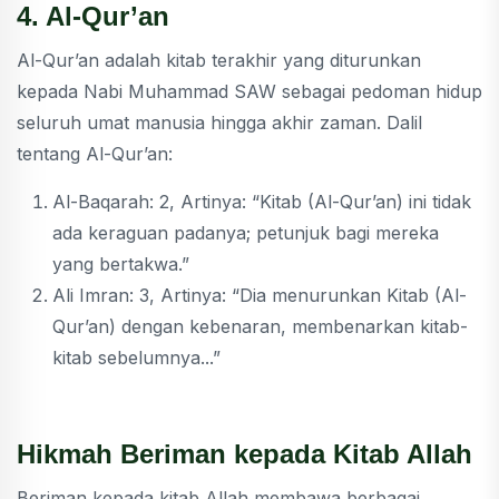
4. Al-Qur’an
Al-Qur’an adalah kitab terakhir yang diturunkan
kepada Nabi Muhammad SAW sebagai pedoman hidup
seluruh umat manusia hingga akhir zaman. Dalil
tentang Al-Qur’an:
Al-Baqarah: 2, Artinya: “Kitab (Al-Qur’an) ini tidak
ada keraguan padanya; petunjuk bagi mereka
yang bertakwa.”
Ali Imran: 3, Artinya: “Dia menurunkan Kitab (Al-
Qur’an) dengan kebenaran, membenarkan kitab-
kitab sebelumnya...”
Hikmah Beriman kepada Kitab Allah
Beriman kepada kitab Allah membawa berbagai