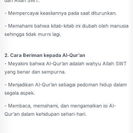
dari Allah SWT.
- Mempercayai keasliannya pada saat diturunkan.
- Memahami bahwa kitab-kitab ini diubah oleh manusia
sehingga tidak murni lagi.
2. Cara Beriman kepada Al-Qur’an
- Meyakini bahwa Al-Qur’an adalah wahyu Allah SWT
yang benar dan sempurna.
- Menjadikan Al-Qur’an sebagai pedoman hidup dalam
segala aspek.
- Membaca, memahami, dan mengamalkan isi Al-
Qur’an dalam kehidupan sehari-hari.