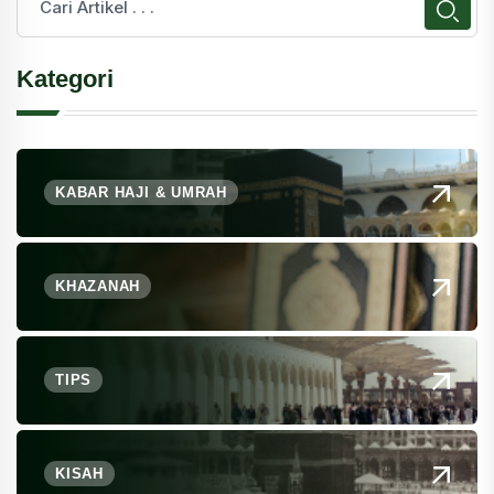
Kategori
KABAR HAJI & UMRAH
KHAZANAH
TIPS
KISAH